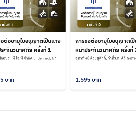
อต่ออายุใบอนุญาตเป็นนาย
การขอต่ออายุใบอนุญาตเป
ระกันวินาศภัย ครั้งที่ 1
หน้าประกันวินาศภัย ครั้งที่ 
บริษัท ฝึกอบรม ที ไอ พี จำกัด undefined, นฤทัย ชูไทย, ว่าที่ร.ต. ดิถี คงด้วง, สมชาย ชีวาลักขณาลิขิต
95
บาท
1,595
บาท