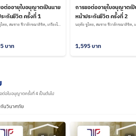
อต่ออายุใบอนุญาตเป็นนาย
การขอต่ออายุใบอนุญาตเป
ระกันชีวิต ครั้งที่ 1
หน้าประกันชีวิต ครั้งที่ 2
นฤทัย ชูไทย, สมชาย ชีวาลักขณาลิขิต, เกรียงไกร ธนากรไพศาล, บริษัท ฝึกอบรม ที ไอ พี จำกัด undefined
95
บาท
1,595
บาท
ย
่อใบอนุญาตครั้งที่ 4 เป็นต้นไป
กันวินาศภัย