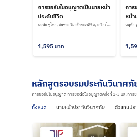
การขอรับใบอนุญาตเป็นนายหน้า
การข
ประกันชีวิต
หน้าป
นฤทัย ชูไทย, สมชาย ชีวาลักขณาลิขิต, เกรียงไกร ธนากรไพศาล, บริษัท ฝึกอบรม ที ไอ พี จำกัด undefined
1,595
บาท
1,5
หลักสูตรอบรมประกันวินาศภั
การขอรับใบอนุญาต การขอต่อใบอนุญาตครั้งที่ 1-3 และการขอต
ทั้งหมด
นายหน้าประกันวินาศภัย
ตัวแทนประ